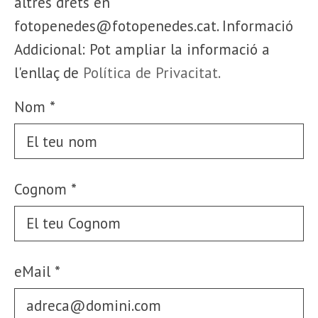
altres drets en
fotopenedes@fotopenedes.cat. Informació
Addicional: Pot ampliar la informació a
l'enllaç de
Política de Privacitat.
Nom
*
Cognom
*
eMail
*