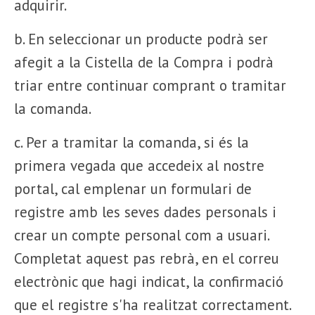
adquirir.
b. En seleccionar un producte podrà ser
afegit a la Cistella de la Compra i podrà
triar entre continuar comprant o tramitar
la comanda.
c. Per a tramitar la comanda, si és la
primera vegada que accedeix al nostre
portal, cal emplenar un formulari de
registre amb les seves dades personals i
crear un compte personal com a usuari.
Completat aquest pas rebrà, en el correu
electrònic que hagi indicat, la confirmació
que el registre s'ha realitzat correctament.