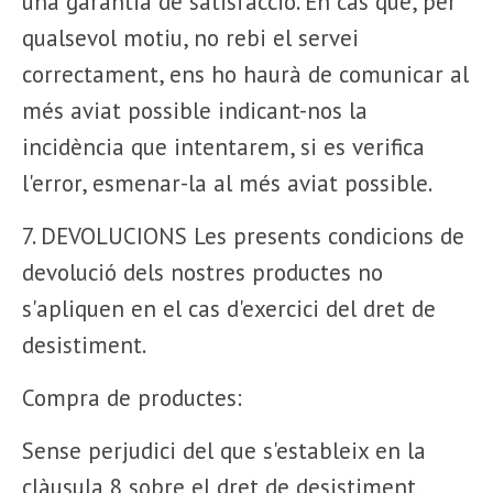
una garantia de satisfacció. En cas que, per
qualsevol motiu, no rebi el servei
correctament, ens ho haurà de comunicar al
més aviat possible indicant-nos la
incidència que intentarem, si es verifica
l'error, esmenar-la al més aviat possible.
7. DEVOLUCIONS Les presents condicions de
devolució dels nostres productes no
s'apliquen en el cas d'exercici del dret de
desistiment.
Compra de productes:
Sense perjudici del que s'estableix en la
clàusula 8 sobre el dret de desistiment,