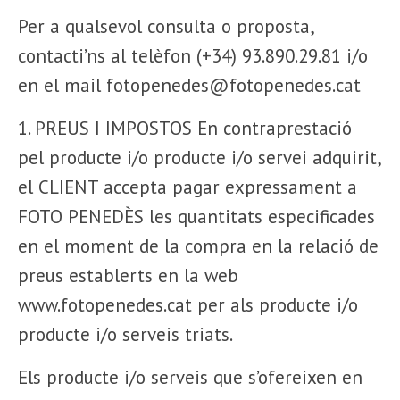
Per a qualsevol consulta o proposta,
contacti’ns al telèfon (+34) 93.890.29.81 i/o
en el mail fotopenedes@fotopenedes.cat
1. PREUS I IMPOSTOS En contraprestació
pel producte i/o producte i/o servei adquirit,
el CLIENT accepta pagar expressament a
FOTO PENEDÈS les quantitats especificades
en el moment de la compra en la relació de
preus establerts en la web
www.fotopenedes.cat per als producte i/o
producte i/o serveis triats.
Els producte i/o serveis que s’ofereixen en