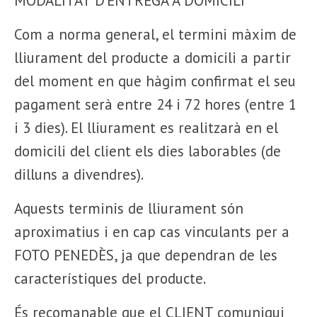
MODALITAT D’ENTREGA A DOMICILI
Com a norma general, el termini màxim de
lliurament del producte a domicili a partir
del moment en que hàgim confirmat el seu
pagament serà entre 24 i 72 hores (entre 1
i 3 dies). El lliurament es realitzarà en el
domicili del client els dies laborables (de
dilluns a divendres).
Aquests terminis de lliurament són
aproximatius i en cap cas vinculants per a
FOTO PENEDÈS, ja que dependran de les
característiques del producte.
És recomanable que el CLIENT comuniqui