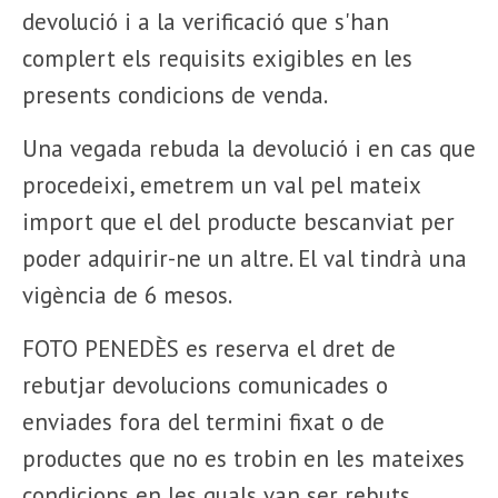
devolució i a la verificació que s'han
complert els requisits exigibles en les
presents condicions de venda.
Una vegada rebuda la devolució i en cas que
procedeixi, emetrem un val pel mateix
import que el del producte bescanviat per
poder adquirir-ne un altre. El val tindrà una
vigència de 6 mesos.
FOTO PENEDÈS es reserva el dret de
rebutjar devolucions comunicades o
enviades fora del termini fixat o de
productes que no es trobin en les mateixes
condicions en les quals van ser rebuts.