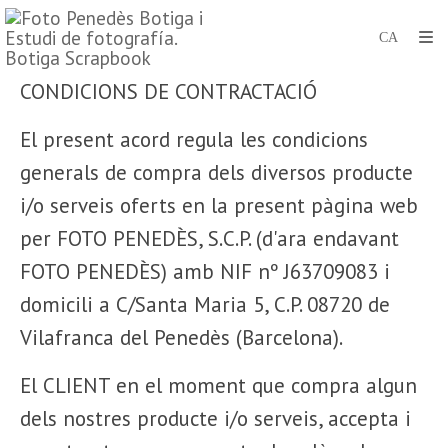
CONDICIONS DE CONTRACTACIÓ
El present acord regula les condicions
generals de compra dels diversos producte
i/o serveis oferts en la present pàgina web
per FOTO PENEDÈS, S.C.P. (d'ara endavant
FOTO PENEDÈS) amb NIF nº J63709083 i
domicili a C/Santa Maria 5, C.P. 08720 de
Vilafranca del Penedès (Barcelona).
El CLIENT en el moment que compra algun
dels nostres producte i/o serveis, accepta i