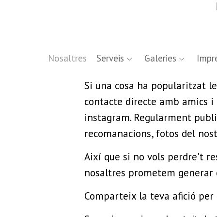
Nosaltres
Serveis
Galeries
Impre
Si una cosa ha popularitzat le
contacte directe amb amics i c
instagram. Regularment publiq
recomanacions, fotos del nostre
Així que si no vols perdre't re
nosaltres prometem generar c
Comparteix la teva afició per 