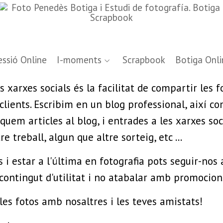
ssió Online
I-moments
Scrapbook
Botiga Onli
s xarxes socials és la facilitat de compartir les 
lients. Escribim en un blog professional, així co
uem articles al blog, i entrades a les xarxes soc
 treball, algun que altre sorteig, etc ...
s i estar a l'última en fotografia pots seguir-nos 
ontingut d'utilitat i no atabalar amb promocion
les fotos amb nosaltres i les teves amistats!