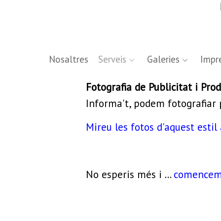
Nosaltres
Serveis
Galeries
Impre
Fotografia de Publicitat i Pro
Informa't, podem fotografiar 
Mireu les fotos d'aquest estil 
No esperis més i ...
comencem