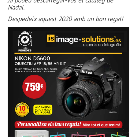
Ja podeu descarregar-vos el catàleg de
Nadal.
Despedeix aquest 2020 amb un bon regal!