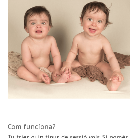
Com funciona?
Tu tries quin tipus de sessió vols. Si només