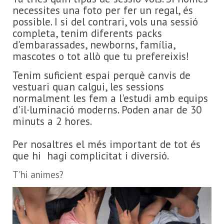
necessites una foto per fer un regal, és
possible. I si del contrari, vols una sessió
completa, tenim diferents packs
d'embarassades, newborns, família,
mascotes o tot allò que tu prefereixis!
Tenim suficient espai perquè canvis de
vestuari quan calgui, les sessions
normalment les fem a l'estudi amb equips
d'il·luminació moderns. Poden anar de 30
minuts a 2 hores.
Per nosaltres el més important de tot és
que hi hagi complicitat i diversió.
T'hi animes?