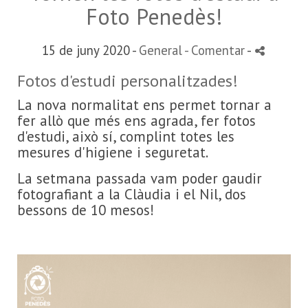
Foto Penedès!
15 de juny 2020 -
General
- Comentar
-
Fotos d'estudi personalitzades!
La nova normalitat ens permet tornar a
fer allò que més ens agrada, fer fotos
d'estudi, això sí, complint totes les
mesures d'higiene i seguretat.
La setmana passada vam poder gaudir
fotografiant a la Clàudia i el Nil, dos
bessons de 10 mesos!