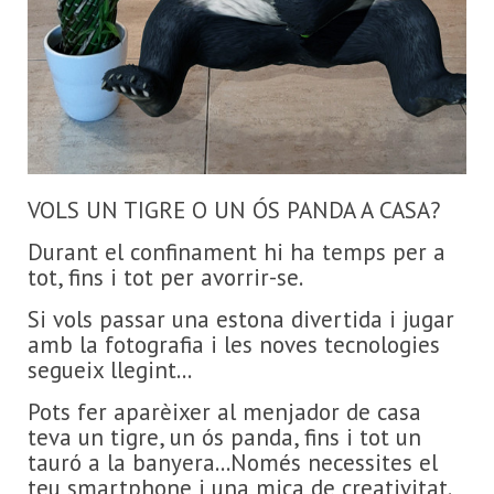
VOLS UN TIGRE O UN ÓS PANDA A CASA?
Durant el confinament hi ha temps per a
tot, fins i tot per avorrir-se.
Si vols passar una estona divertida i jugar
amb la fotografia i les noves tecnologies
segueix llegint...
Pots fer aparèixer al menjador de casa
teva un tigre, un ós panda, fins i tot un
tauró a la banyera...Només necessites el
teu smartphone i una mica de creativitat.