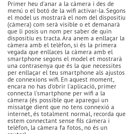
Primer heu d'anar a la càmera i des de
menú o el botó de la wifi activar-la. Segons
el model us mostrarà el nom del dispositiu
(càmera) com serà visible o et demanarà
que li posis un nom per saber de quin
dispositiu es tracta. Ara anem a enllaçar la
càmera amb el telèfon, si és la primera
vegada que enllaces la càmera amb el
smartphone segons el model et mostrarà
una contrasenya que és la que necessites
per enllaçar el teu smartphone als ajustos
de connexions wifi. En aquest moment,
encara no has d'obrir l'aplicació, primer
connecta l'smartphone per wifi a la
càmera (és possible que aparegui un
missatge dient que no tens connexió a
internet, és totalment normal, recorda que
estem connectant sense fils càmera i
telèfon, la càmera fa fotos, no és un