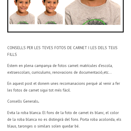
CONSELLS PER LES TEVES FOTOS DE CARNET I LES DELS TEUS
FILLS
Estem en plena campanya de fotos carnet: matrícules d’escola,
extraescolars, curriculums, renovacions de documentació,etc…
En aquest post et donem unes recomanacions perquè al venir a fer
les fotos de carnet sigui tot més fàcil.
.
Consells Generals
Evita la roba blanca. El fons de la foto de carnet és blanc, el color
de la roba blanca no es distingirà del fons. Porta roba acolorida, els
blaus, taronges o similars solen quedar bé.