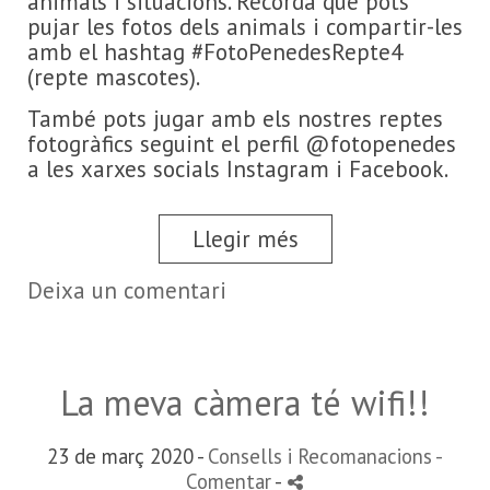
animals i situacions. Recorda que pots
pujar les fotos dels animals i compartir-les
amb el hashtag #FotoPenedesRepte4
(repte mascotes).
També pots jugar amb els nostres reptes
fotogràfics seguint el perfil @fotopenedes
a les xarxes socials Instagram i Facebook.
Llegir més
Deixa un comentari
La meva càmera té wifi!!
23 de març 2020 -
Consells i Recomanacions
-
Comentar
-