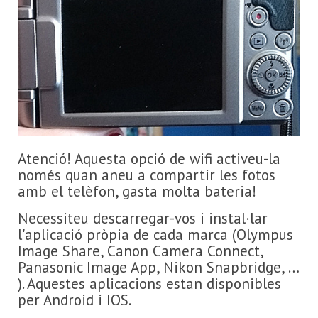
Atenció! Aquesta opció de wifi activeu-la
només quan aneu a compartir les fotos
amb el telèfon, gasta molta bateria!
Necessiteu descarregar-vos i instal·lar
l'aplicació pròpia de cada marca (Olympus
Image Share, Canon Camera Connect,
Panasonic Image App, Nikon Snapbridge, …
). Aquestes aplicacions estan disponibles
per Android i IOS.