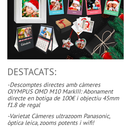
DESTACATS:
-Descomptes directes amb càmeres
OlYMPUS OMD M10 MarkIII: Abonament
directe en botiga de 100€ i objectiu 45mm
f1.8 de regal
-Varietat Càmeres ultrazoom Panasonic,
òptica leica, zooms potents i wifi!