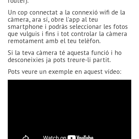
router).
Un cop connectat a la connexió wifi de la
càmera, ara sí, obre l'app al teu
smartphone i podràs seleccionar les fotos
que vulguis i fins i tot controlar la càmera
remotament amb el teu telèfon.
Si la teva càmera té aquesta funció i ho
desconeixies ja pots treure-li partit.
Pots veure un exemple en aquest vídeo: