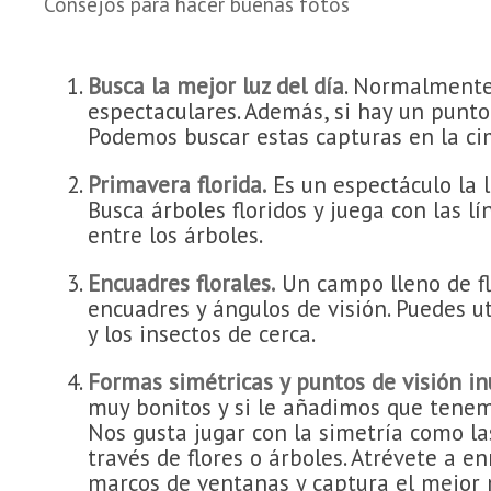
Consejos para hacer buenas fotos
Busca la mejor luz del día
. Normalmente 
espectaculares. Además, si hay un punto
Podemos buscar estas capturas en la ci
Primavera florida.
Es un espectáculo la l
Busca árboles floridos y juega con las
entre los árboles.
Encuadres florales.
Un campo lleno de fl
encuadres y ángulos de visión. Puedes ut
y los insectos de cerca.
Formas simétricas y puntos de visión in
muy bonitos y si le añadimos que tenem
Nos gusta jugar con la simetría como la
través de flores o árboles. Atrévete a e
marcos de ventanas y captura el mejor