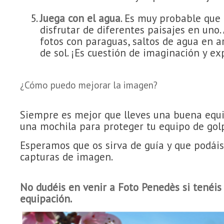
Juega con el agua
. Es muy probable que
disfrutar de diferentes paisajes en uno. 
fotos con paraguas, saltos de agua en ar
de sol. ¡Es cuestión de imaginación y e
¿Cómo puedo mejorar la imagen?
Siempre es mejor que lleves una buena equip
una mochila para proteger tu equipo de golpes
Esperamos que os sirva de guía y que podáis
capturas de imagen.
No dudéis en venir a Foto Penedès si tenéi
equipación.