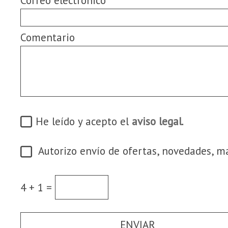
Correo electrónico
Comentario
He leído y acepto el
aviso legal
.
Autorizo envío de ofertas, novedades, mar
4 + 1 =