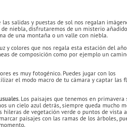
las salidas y puestas de sol nos regalan imágen
 de niebla, disfrutaremos de un misterio añadido
ma de una montaña o un valle con niebla.
uz y colores que nos regala esta estación del año
 líneas de composición como por ejemplo un camin
ores es muy fotogénico. Puedes jugar con los
ilizar el modo macro de tu cámara y captar las f
usuales
. Los paisajes que tenemos en primavera
os un cielo azul detrás, siempre queda mucho me
s hileras de vegetación verde o puntos de vista a
nmarcar paisajes con las ramas de los árboles, pu
 momento.