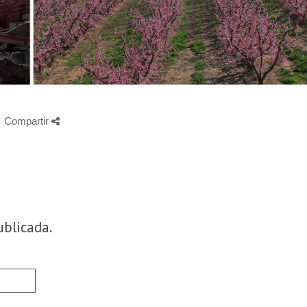
Compartir
ublicada.