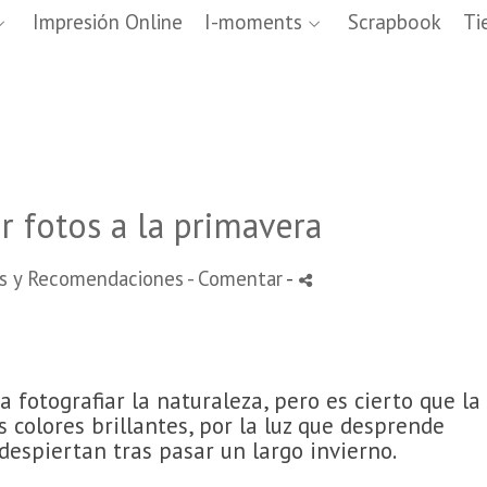
Impresión Online
I-moments
Scrapbook
Ti
r fotos a la primavera
s y Recomendaciones
- Comentar
-
 fotografiar la naturaleza, pero es cierto que la
s colores brillantes, por la luz que desprende
despiertan tras pasar un largo invierno.