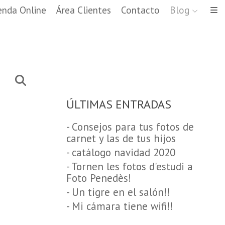
enda Online
Área Clientes
Contacto
Blog
ÚLTIMAS ENTRADAS
- Consejos para tus fotos de
carnet y las de tus hijos
- catálogo navidad 2020
- Tornen les fotos d'estudi a
Foto Penedès!
- Un tigre en el salón!!
- Mi cámara tiene wifi!!