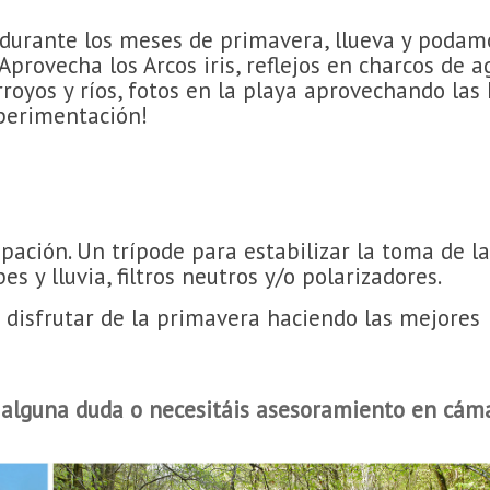
 durante los meses de primavera, llueva y podam
Aprovecha los Arcos iris, reflejos en charcos de a
royos y ríos, fotos en la playa aprovechando las
xperimentación!
ación. Un trípode para estabilizar la toma de la
 y lluvia, filtros neutros y/o polarizadores.
 disfrutar de la primavera haciendo las mejores
s alguna duda o necesitáis asesoramiento en cám